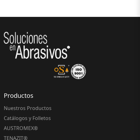
Productos
Nuestros Productos
Catálogos y Folletos
AUSTROMEX®
TENAZIT®