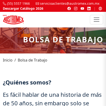
(55) 5557 1966
servicioaclientes@austromex.com.mx
Descargar Catálogo 2026
|
BOLSA DE TRABAJO
Inicio
Bolsa de Trabajo
¿Quiénes somos?
Es fácil hablar de una historia de más
de 50 años, sin embargo solo se